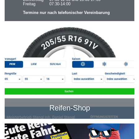
Freitag
07:30-14:00
Termine nur nach telefonischer Vereinbarung
Reifen-Shop