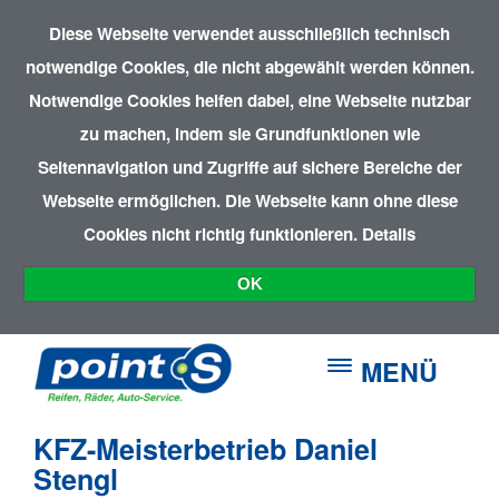
Diese Webseite verwendet ausschließlich technisch
notwendige Cookies, die nicht abgewählt werden können.
Notwendige Cookies helfen dabei, eine Webseite nutzbar
zu machen, indem sie Grundfunktionen wie
Seitennavigation und Zugriffe auf sichere Bereiche der
Webseite ermöglichen. Die Webseite kann ohne diese
Cookies nicht richtig funktionieren.
Details
OK
MENÜ
KFZ-Meisterbetrieb Daniel
Stengl