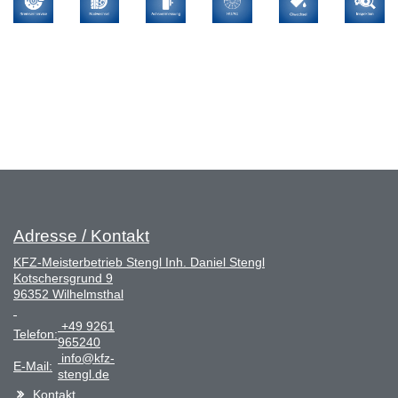
Adresse / Kontakt
KFZ-Meisterbetrieb Stengl Inh. Daniel Stengl
Kotschersgrund 9
96352 Wilhelmsthal
+49 9261
Telefon:
965240
info@kfz-
E-Mail:
stengl.de
Kontakt