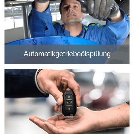
Automatikgetriebeölspülung