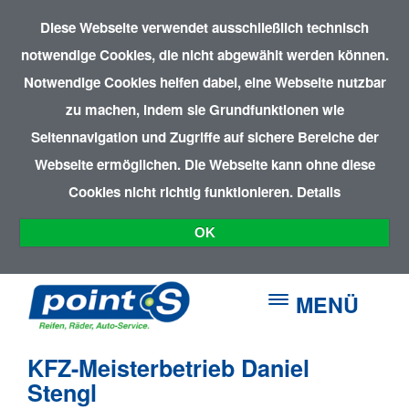
Diese Webseite verwendet ausschließlich technisch
notwendige Cookies, die nicht abgewählt werden können.
Notwendige Cookies helfen dabei, eine Webseite nutzbar
zu machen, indem sie Grundfunktionen wie
Seitennavigation und Zugriffe auf sichere Bereiche der
Webseite ermöglichen. Die Webseite kann ohne diese
Cookies nicht richtig funktionieren.
Details
OK
MENÜ
KFZ-Meisterbetrieb Daniel
Stengl