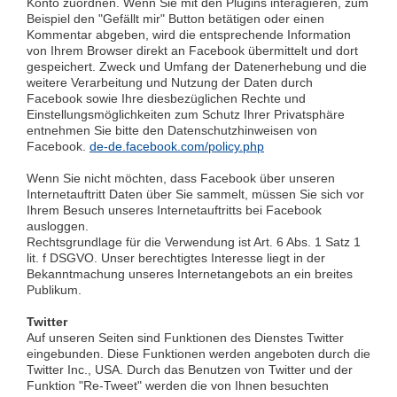
Konto zuordnen. Wenn Sie mit den Plugins interagieren, zum
Beispiel den "Gefällt mir" Button betätigen oder einen
Kommentar abgeben, wird die entsprechende Information
von Ihrem Browser direkt an Facebook übermittelt und dort
gespeichert. Zweck und Umfang der Datenerhebung und die
weitere Verarbeitung und Nutzung der Daten durch
Facebook sowie Ihre diesbezüglichen Rechte und
Einstellungsmöglichkeiten zum Schutz Ihrer Privatsphäre
entnehmen Sie bitte den Datenschutzhinweisen von
Facebook.
de-de.facebook.com/policy.php
Wenn Sie nicht möchten, dass Facebook über unseren
Internetauftritt Daten über Sie sammelt, müssen Sie sich vor
Ihrem Besuch unseres Internetauftritts bei Facebook
ausloggen.
Rechtsgrundlage für die Verwendung ist Art. 6 Abs. 1 Satz 1
lit. f DSGVO. Unser berechtigtes Interesse liegt in der
Bekanntmachung unseres Internetangebots an ein breites
Publikum.
Twitter
Auf unseren Seiten sind Funktionen des Dienstes Twitter
eingebunden. Diese Funktionen werden angeboten durch die
Twitter Inc., USA. Durch das Benutzen von Twitter und der
Funktion "Re-Tweet" werden die von Ihnen besuchten