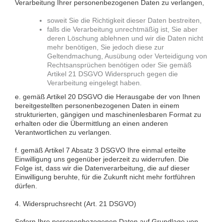
Verarbeitung Ihrer personenbezogenen Daten zu verlangen,
soweit Sie die Richtigkeit dieser Daten bestreiten,
falls die Verarbeitung unrechtmäßig ist, Sie aber
deren Löschung ablehnen und wir die Daten nicht
mehr benötigen, Sie jedoch diese zur
Geltendmachung, Ausübung oder Verteidigung von
Rechtsansprüchen benötigen oder Sie gemäß
Artikel 21 DSGVO Widerspruch gegen die
Verarbeitung eingelegt haben.
e. gemäß Artikel 20 DSGVO die Herausgabe der von Ihnen
bereitgestellten personenbezogenen Daten in einem
strukturierten, gängigen und maschinenlesbaren Format zu
erhalten oder die Übermittlung an einen anderen
Verantwortlichen zu verlangen.
f. gemäß Artikel 7 Absatz 3 DSGVO Ihre einmal erteilte
Einwilligung uns gegenüber jederzeit zu widerrufen. Die
Folge ist, dass wir die Datenverarbeitung, die auf dieser
Einwilligung beruhte, für die Zukunft nicht mehr fortführen
dürfen.
4. Widerspruchsrecht (Art. 21 DSGVO)
Sofern Ihre personenbezogenen Daten auf Grundlage von