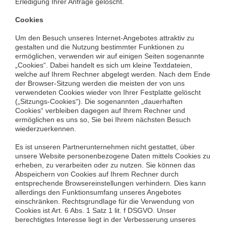
Erledigung Ihrer Anfrage gelöscht.
Cookies
Um den Besuch unseres Internet-Angebotes attraktiv zu
gestalten und die Nutzung bestimmter Funktionen zu
ermöglichen, verwenden wir auf einigen Seiten sogenannte
„Cookies“. Dabei handelt es sich um kleine Textdateien,
welche auf Ihrem Rechner abgelegt werden. Nach dem Ende
der Browser-Sitzung werden die meisten der von uns
verwendeten Cookies wieder von Ihrer Festplatte gelöscht
(„Sitzungs-Cookies“). Die sogenannten „dauerhaften
Cookies“ verbleiben dagegen auf Ihrem Rechner und
ermöglichen es uns so, Sie bei Ihrem nächsten Besuch
wiederzuerkennen.
Es ist unseren Partnerunternehmen nicht gestattet, über
unsere Website personenbezogene Daten mittels Cookies zu
erheben, zu verarbeiten oder zu nutzen. Sie können das
Abspeichern von Cookies auf Ihrem Rechner durch
entsprechende Browsereinstellungen verhindern. Dies kann
allerdings den Funktionsumfang unseres Angebotes
einschränken. Rechtsgrundlage für die Verwendung von
Cookies ist Art. 6 Abs. 1 Satz 1 lit. f DSGVO. Unser
berechtigtes Interesse liegt in der Verbesserung unseres