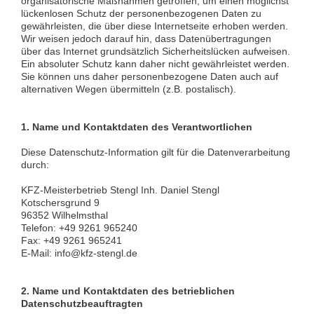
organisatorische Maßnahmen getroffen, um einen möglichst
lückenlosen Schutz der personenbezogenen Daten zu
gewährleisten, die über diese Internetseite erhoben werden.
Wir weisen jedoch darauf hin, dass Datenübertragungen
über das Internet grundsätzlich Sicherheitslücken aufweisen.
Ein absoluter Schutz kann daher nicht gewährleistet werden.
Sie können uns daher personenbezogene Daten auch auf
alternativen Wegen übermitteln (z.B. postalisch).
1. Name und Kontaktdaten des Verantwortlichen
Diese Datenschutz-Information gilt für die Datenverarbeitung
durch:
KFZ-Meisterbetrieb Stengl Inh. Daniel Stengl
Kotschersgrund 9
96352 Wilhelmsthal
Telefon: +49 9261 965240
Fax: +49 9261 965241
E-Mail: info@kfz-stengl.de
2. Name und Kontaktdaten des betrieblichen
Datenschutzbeauftragten