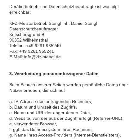
Der/die betriebliche Datenschutzbeauftragte ist wie folgt
erreichbar:
KFZ-Meisterbetrieb Stengl Inh. Daniel Stengl
Datenschutzbeauftragter
Kotschersgrund 9
96352 Wilhelmsthal
Telefon: +49 9261 965240
Fax: +49 9261 965241
E-Mail: info@kfz-stengl.de
3.
Verarbeitung personenbezogener Daten
Beim Besuch unserer Seiten werden persönliche Daten über
Nutzer erhoben, die sich auf
a. IP-Adresse des anfragenden Rechners,
b. Datum und Uhrzeit des Zugriffs,
c. Name und URL der abgerufenen Datei,
d. Website, von der aus der Zugriff erfolgt (Referrer-URL),
e. verwendeter Browser,
f. ggf. das Betriebssystem Ihres Rechners,
g. Name Ihres Access-Providers (Internet-Dienstleisters),