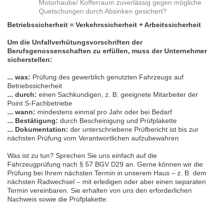
Motorhaube/ Kofferraum zuverlässig gegen mögliche
Quetschungen durch Absinken gesichert?
Betriebssicherheit = Verkehrssicherheit + Arbeitssicherheit
Um die Unfallverhütungsvorschriften der
Berufsgenossenschaften zu erfüllen, muss der Unternehmer
sicherstellen:
... was:
Prüfung des gewerblich genutzten Fahrzeugs auf
Betriebssicherheit
... durch:
einen Sachkundigen, z. B. geeignete Mitarbeiter der
Point S-Fachbetriebe
... wann:
mindestens einmal pro Jahr oder bei Bedarf
... Bestätigung:
durch Bescheinigung und Prüfplakette
... Dokumentation:
der unterschriebene Prüfbericht ist bis zur
nächsten Prüfung vom Verantwortlichen aufzubewahren
Was ist zu tun? Sprechen Sie uns einfach auf die
Fahrzeugprüfung nach § 57 BGV D29 an. Gerne können wir die
Prüfung bei Ihrem nächsten Termin in unserem Haus – z. B. dem
nächsten Radwechsel – mit erledigen oder aber einen separaten
Termin vereinbaren. Sie erhalten von uns den erforderlichen
Nachweis sowie die Prüfplakette.