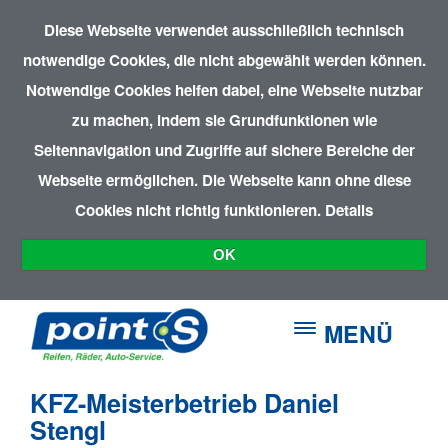
Diese Webseite verwendet ausschließlich technisch
notwendige Cookies, die nicht abgewählt werden können.
Notwendige Cookies helfen dabei, eine Webseite nutzbar
zu machen, indem sie Grundfunktionen wie
Seitennavigation und Zugriffe auf sichere Bereiche der
Webseite ermöglichen. Die Webseite kann ohne diese
Cookies nicht richtig funktionieren.
Details
OK
MENÜ
KFZ-Meisterbetrieb Daniel
Stengl