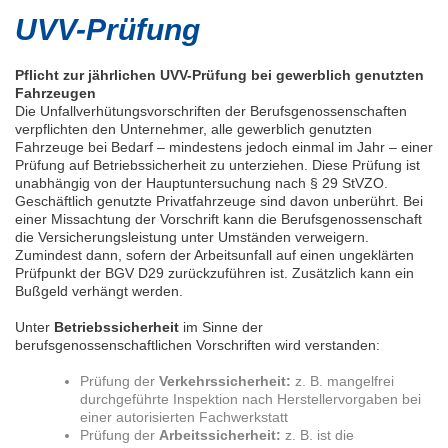
UVV-Prüfung
Pflicht zur jährlichen UVV-Prüfung bei gewerblich genutzten
Fahrzeugen
Die Unfallverhütungsvorschriften der Berufsgenossenschaften
verpflichten den Unternehmer, alle gewerblich genutzten
Fahrzeuge bei Bedarf – mindestens jedoch einmal im Jahr – einer
Prüfung auf Betriebssicherheit zu unterziehen. Diese Prüfung ist
unabhängig von der Hauptuntersuchung nach § 29 StVZO.
Geschäftlich genutzte Privatfahrzeuge sind davon unberührt. Bei
einer Missachtung der Vorschrift kann die Berufsgenossenschaft
die Versicherungsleistung unter Umständen verweigern.
Zumindest dann, sofern der Arbeitsunfall auf einen ungeklärten
Prüfpunkt der BGV D29 zurückzuführen ist. Zusätzlich kann ein
Bußgeld verhängt werden.
Unter
Betriebssicherheit
im Sinne der
berufsgenossenschaftlichen Vorschriften wird verstanden:
Prüfung der
Verkehrssicherheit:
z. B. mangelfrei
durchgeführte Inspektion nach Herstellervorgaben bei
einer autorisierten Fachwerkstatt
Prüfung der
Arbeitssicherheit:
z. B. ist die