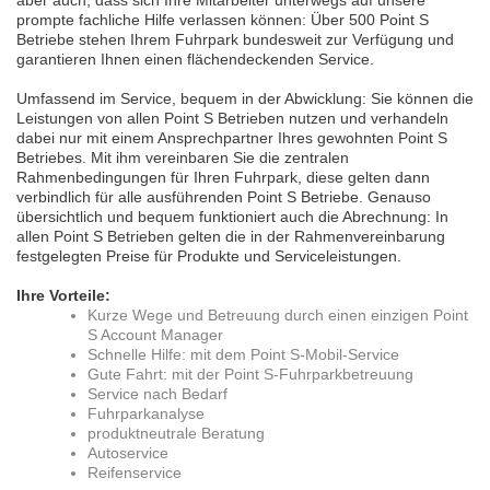
aber auch, dass sich Ihre Mitarbeiter unterwegs auf unsere
prompte fachliche Hilfe verlassen können: Über 500 Point S
Betriebe stehen Ihrem Fuhrpark bundesweit zur Verfügung und
garantieren Ihnen einen flächendeckenden Service.
Umfassend im Service, bequem in der Abwicklung: Sie können die
Leistungen von allen Point S Betrieben nutzen und verhandeln
dabei nur mit einem Ansprechpartner Ihres gewohnten Point S
Betriebes. Mit ihm vereinbaren Sie die zentralen
Rahmenbedingungen für Ihren Fuhrpark, diese gelten dann
verbindlich für alle ausführenden Point S Betriebe. Genauso
übersichtlich und bequem funktioniert auch die Abrechnung: In
allen Point S Betrieben gelten die in der Rahmenvereinbarung
festgelegten Preise für Produkte und Serviceleistungen.
Ihre Vorteile:
Kurze Wege und Betreuung durch einen einzigen Point
S Account Manager
Schnelle Hilfe: mit dem Point S-Mobil-Service
Gute Fahrt: mit der Point S-Fuhrparkbetreuung
Service nach Bedarf
Fuhrparkanalyse
produktneutrale Beratung
Autoservice
Reifenservice